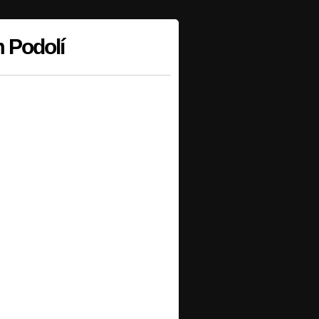
m Podolí