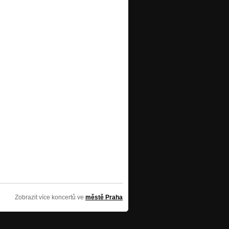
Zobrazit více koncertů ve
městě Praha