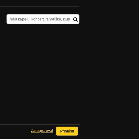
Zaregistrovat
Přihlásit