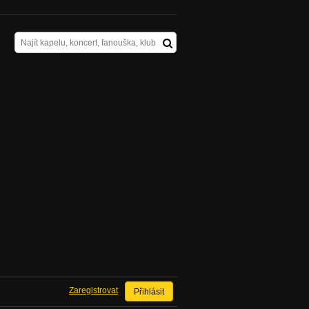
Zaregistrovat
Přihlásit