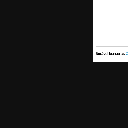
Správci koncertu:
O