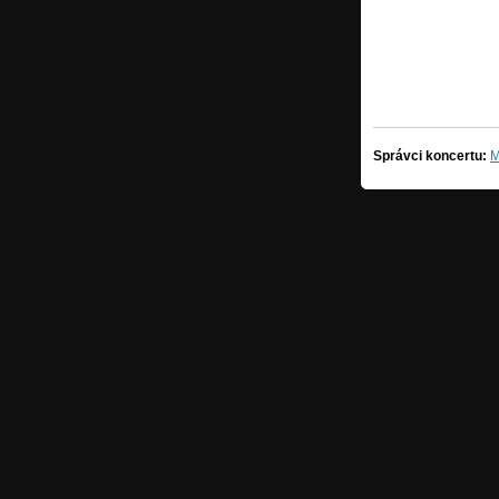
Správci koncertu:
M