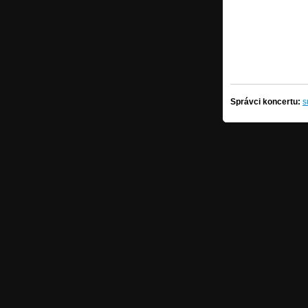
Správci koncertu:
s