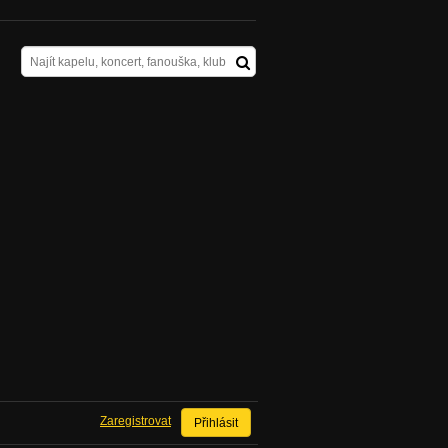
Zaregistrovat
Přihlásit