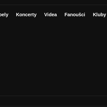
pely
Koncerty
Videa
Fanoušci
Kluby