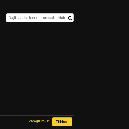
Zaregistrovat
Přihlásit