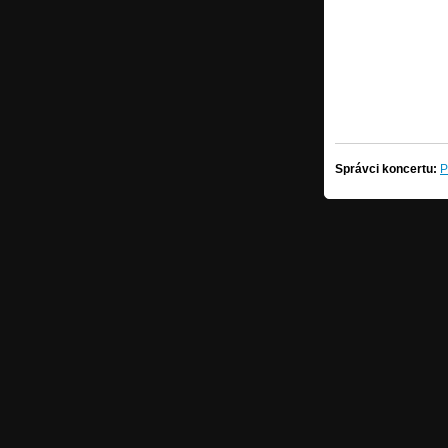
Správci koncertu:
P