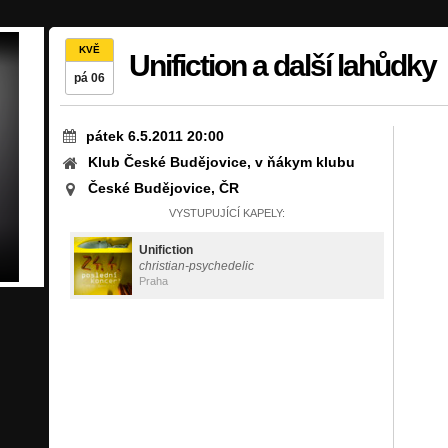
KVĚ
Unifiction a další lahůdky
pá 06
pátek 6.5.2011 20:00
Klub České Budějovice, v ňákym klubu
České Budějovice, ČR
VYSTUPUJÍCÍ KAPELY:
Unifiction
christian-psychedelic
Praha