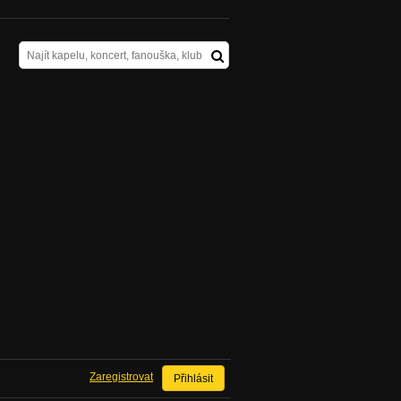
Zaregistrovat
Přihlásit