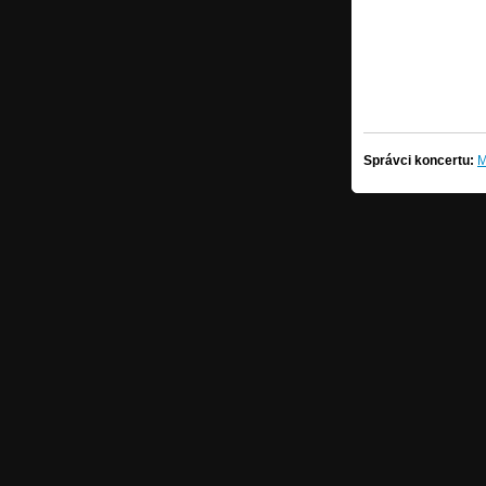
Správci koncertu:
M