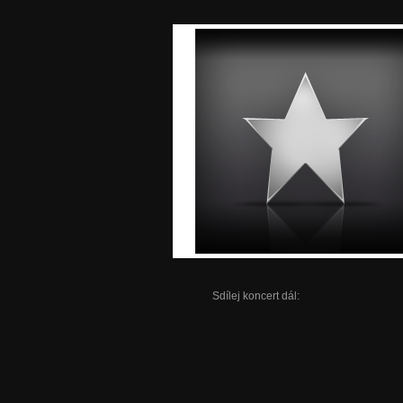
Sdílej koncert dál: