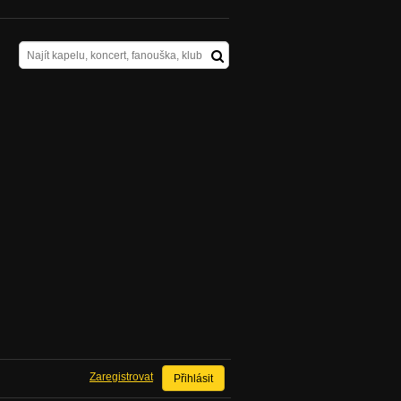
Zaregistrovat
Přihlásit