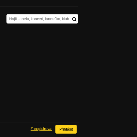
Zaregistrovat
Přihlásit