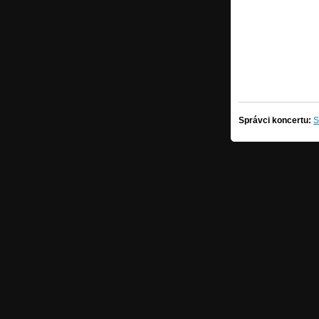
Správci koncertu:
S