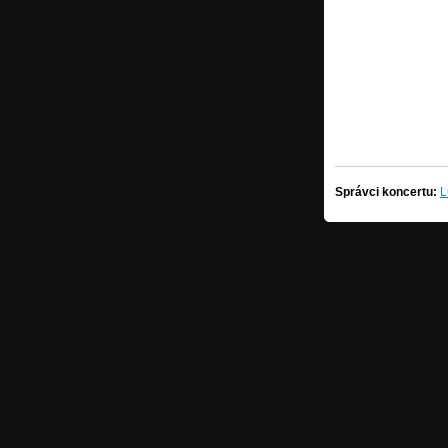
Správci koncertu:
L