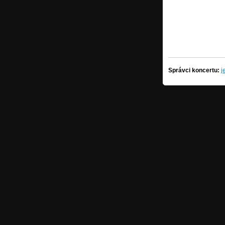
Správci koncertu:
j