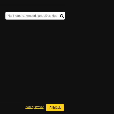
Zaregistrovat
Přihlásit