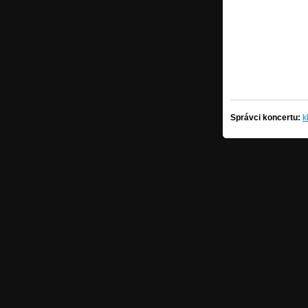
Správci koncertu:
k