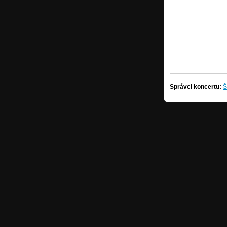
Správci koncertu:
Š