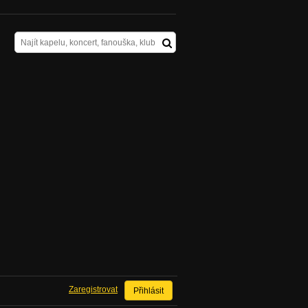
Zaregistrovat
Přihlásit