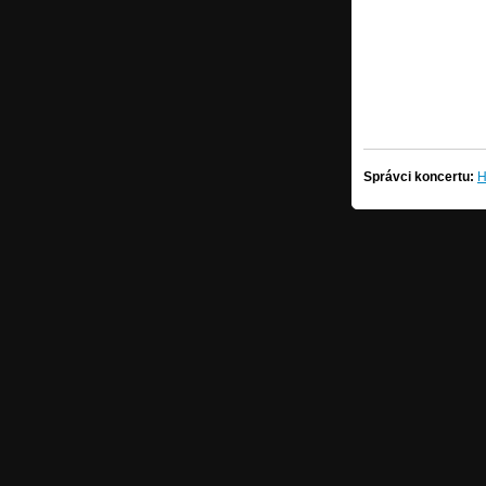
Správci koncertu:
H