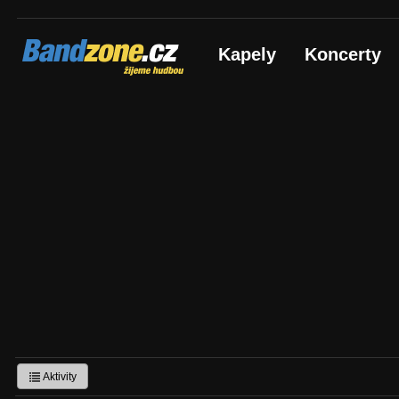
Bandzone.cz
Kapely
Koncerty
žijeme hudbou
Aktivity