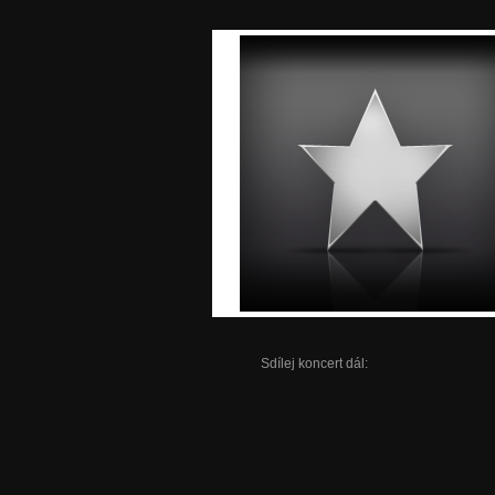
Sdílej koncert dál: