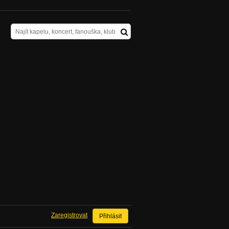
Zaregistrovat
Přihlásit