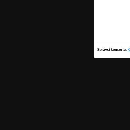
Správci koncertu:
K