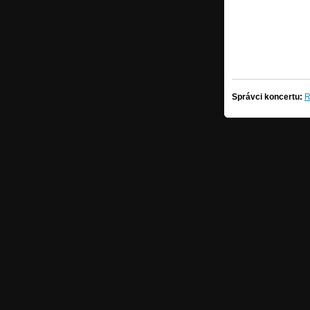
Správci koncertu:
R