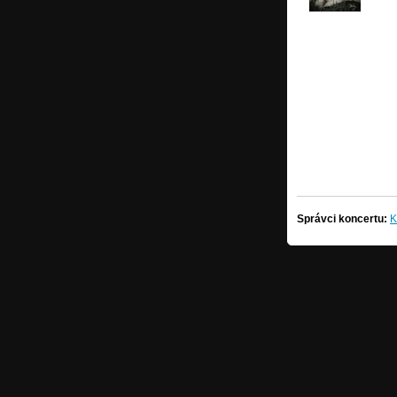
Správci koncertu:
K