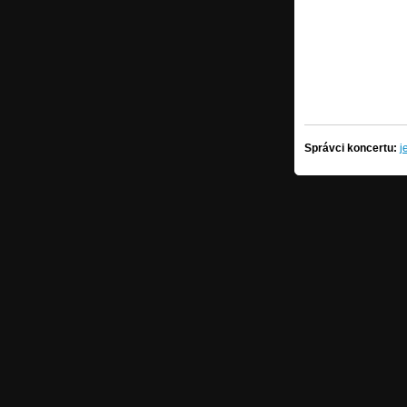
Správci koncertu:
j