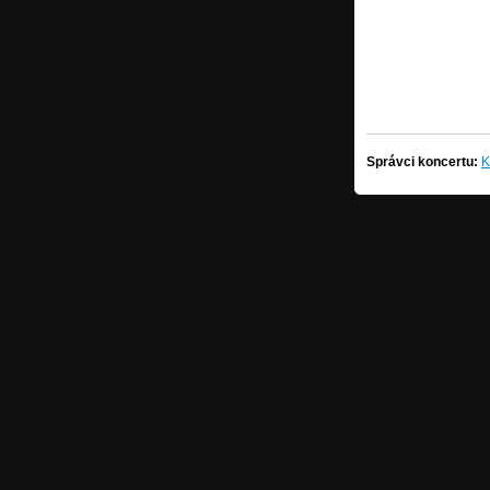
Správci koncertu:
K