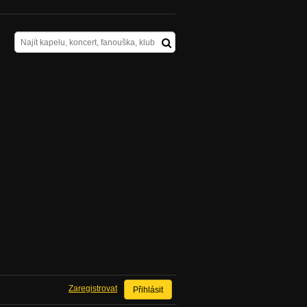
Zaregistrovat
Přihlásit