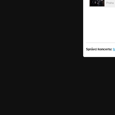
Praha
Správci koncertu:
f