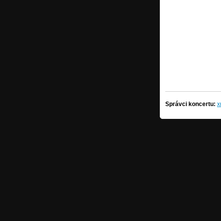
Správci koncertu:
x