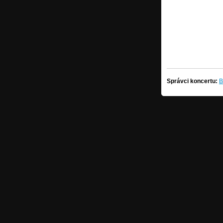
Správci koncertu:
B