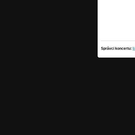
Správci koncertu:
M