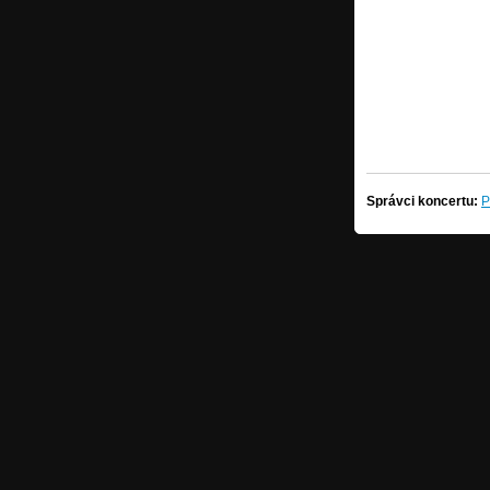
Správci koncertu:
P