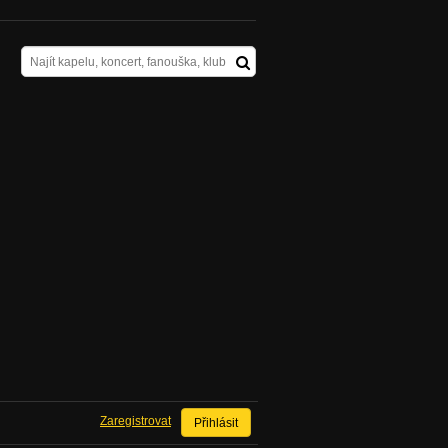
Zaregistrovat
Přihlásit