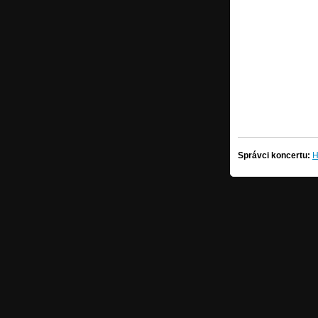
Správci koncertu:
H