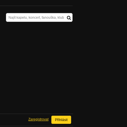
Zaregistrovat
Přihlásit