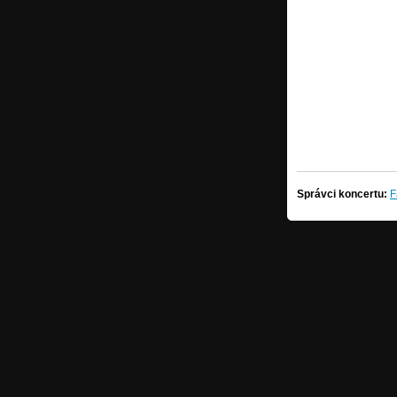
Správci koncertu:
F