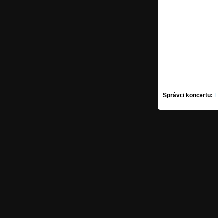
Správci koncertu:
L