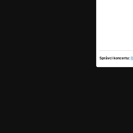
Správci koncertu:
R