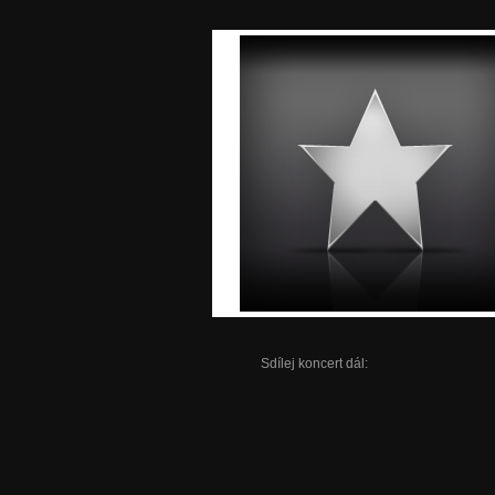
Sdílej koncert dál: