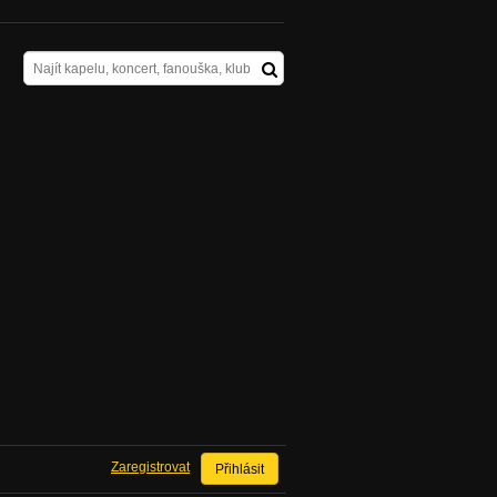
Zaregistrovat
Přihlásit