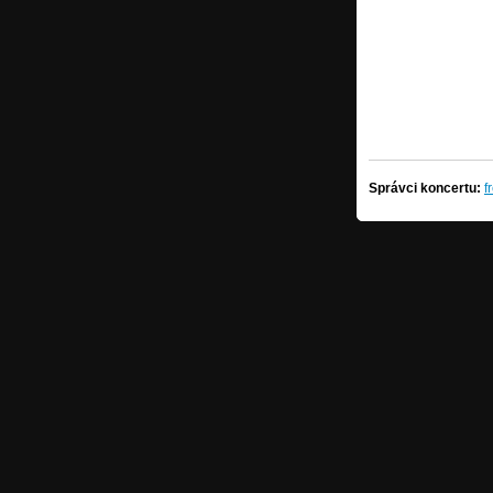
Správci koncertu:
f