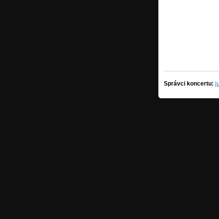
Správci koncertu:
j