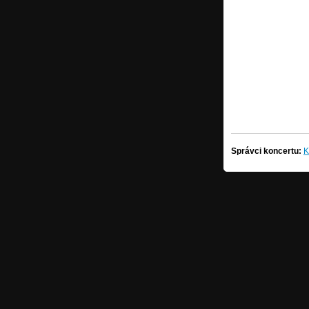
Správci koncertu:
K