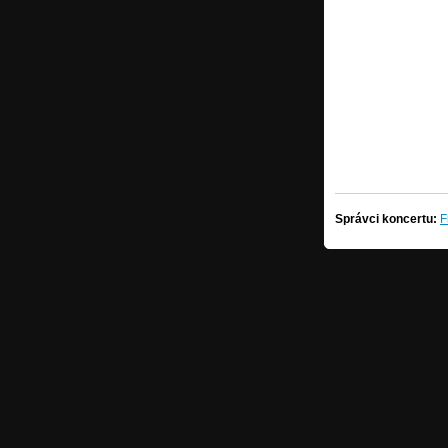
Správci koncertu:
F