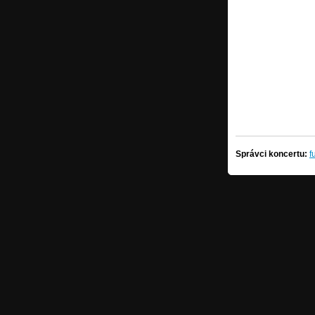
Správci koncertu:
f