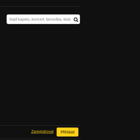
Zaregistrovat
Přihlásit