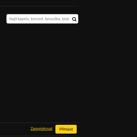
Zaregistrovat
Přihlásit