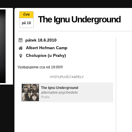
ČVN
The Ignu Underground
pá 18
pátek 18.6.2010
Albert Hofman Camp
Cholupice (u Prahy)
Vystupujeme cca od 19:00!!!
VYSTUPUJÍCÍ KAPELY:
The Ignu Underground
alternative-psychedelic
Praha