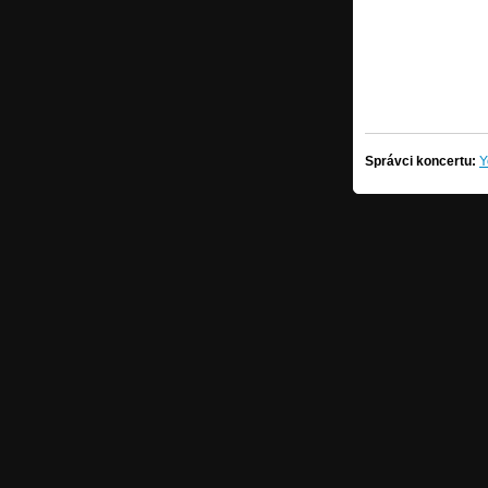
Správci koncertu:
Y