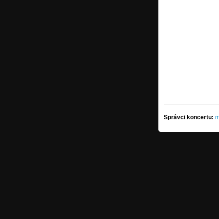
Správci koncertu:
m