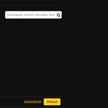
Zaregistrovat
Přihlásit