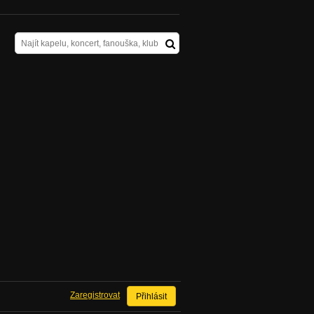
Zaregistrovat
Přihlásit