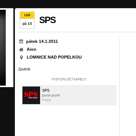
LED
SPS
pá 14
pátek 14.1.2011
Aion
LOMNICE NAD POPELKOU
Zputnik
VYSTUPUJÍCÍ KAPELY:
SPS
punk-punk
Praha